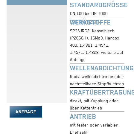
STANDARDGRÖSSE
DN 100 bis DN 1000
GEHÄUSE-WERKSTOFFE
S235JRG2, Kesselblech
(P265GH), 16Mo3, Hardox
400, 1.4301, 1.4541,
1.4571, 1.4828, weitere auf
Anfrage
WELLENABDICHTUNG
Radialwellendichtringe oder
nachstellbare Stopfbuchsen
KRAFTÜBERTRAGUN
direkt, mit Kupplung oder
über Kettentrieb
ANFRAGE
ANTRIEB
mit fester oder variabler
Drehzahl