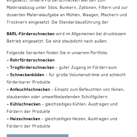
Materialabzug unter Silos, Bunkern, Zyklonen, Filtern und zur
dosierten Materialaufgabe an Mühlen, Waagen, Mischern und
Trocknern eingesetzt. Die Standardausführung der
BARL-Förderschnecken
wird im Allgemeinen bei drucklosem
Betrieb eingesetzt. Sie sind staubdicht nach außen.
Folgende Varianten finden Sie in unserem Portfolio:
– Rohrförderschnecken
– Trogförderschnecken
– guter Zugang im Förderraum
– Schneckenböden
– für große Volumenströme und schlecht
förderbarer Produkte
– Anfeuchtschnecken
– Einsatz zum Befeuchten von feinen,
staubenden oder umweltbelastenden Schüttgütern
– Kühlschnecken
– gleichzeitiges Kühlen, Austragen und
Fördern der Produkte
– Heizschnecken
– gleichzeitiges Heizen, Austragen und
Fördern der Produkte