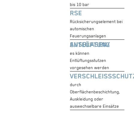
bis 10 bar
RSE
Rücksicherungselement bei
automischen
Feuerungsanlagen
AUSBLASEN/ ENTLÜFTUNG
es können
Entlüftungsstutzen
vorgesehen werden
VERSCHLEISSSCHUT
durch
Oberflächenbeschichtung,
Auskleidung oder
auswechselbare Einsätze