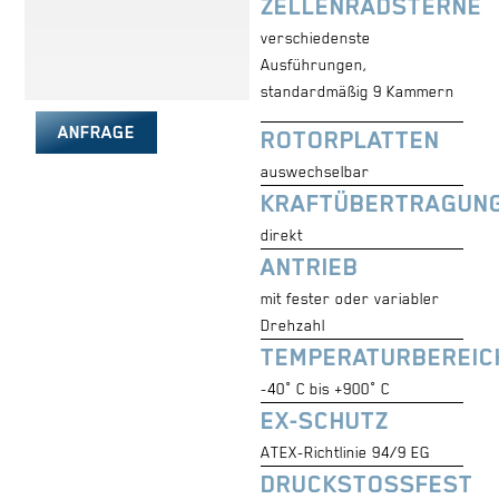
ZELLENRADSTERNE
verschiedenste
Ausführungen,
standardmäßig 9 Kammern
ANFRAGE
ROTORPLATTEN
auswechselbar
KRAFTÜBERTRAGUN
direkt
ANTRIEB
mit fester oder variabler
Drehzahl
TEMPERATURBEREIC
-40° C bis +900° C
EX-SCHUTZ
ATEX-Richtlinie 94/9 EG
DRUCKSTOSSFEST