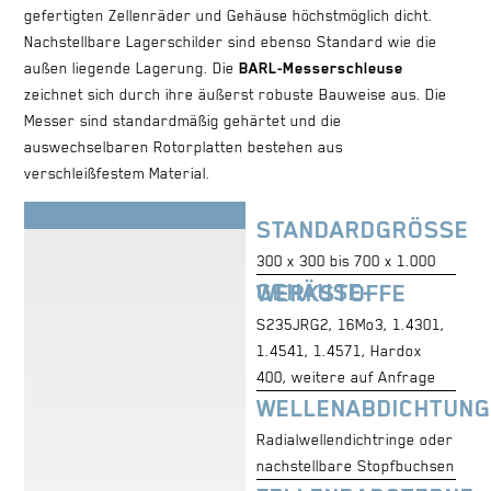
gefertigten Zellenräder und Gehäuse höchstmöglich dicht.
Nachstellbare Lagerschilder sind ebenso Standard wie die
außen liegende Lagerung. Die
BARL-Messerschleuse
zeichnet sich durch ihre äußerst robuste Bauweise aus. Die
Messer sind standardmäßig gehärtet und die
auswechselbaren Rotorplatten bestehen aus
verschleißfestem Material.
STANDARDGRÖSSE
300 x 300 bis 700 x 1.000
GEHÄUSE-WERKSTOFFE
S235JRG2, 16Mo3, 1.4301,
1.4541, 1.4571, Hardox
400, weitere auf Anfrage
WELLENABDICHTUNG
Radialwellendichtringe oder
nachstellbare Stopfbuchsen