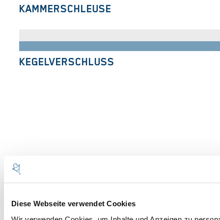
KAMMERSCHLEUSE
KEGELVERSCHLUSS
BARL
MASCHINENBAU
GMBH
Diese Webseite verwendet Cookies
Wir verwenden Cookies, um Inhalte und Anzeigen zu personal