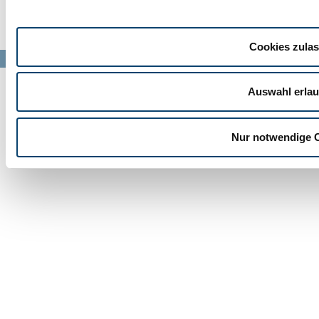
© Barl Maschinenbau GmbH 2024
Cookies zula
Auswahl erla
Nur notwendige 